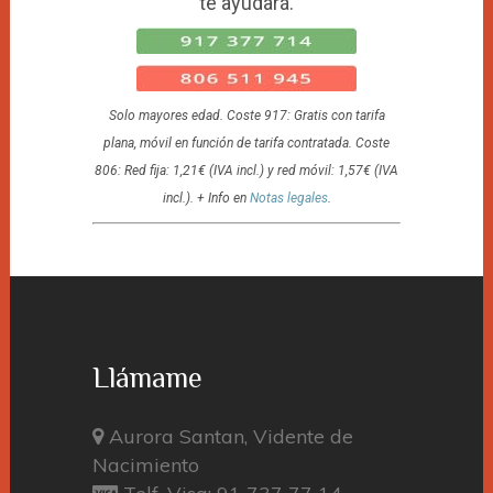
te ayudará.
Solo mayores edad. Coste 917: Gratis con tarifa
plana, móvil en función de tarifa contratada. Coste
806: Red fija: 1,21€ (IVA incl.) y red móvil: 1,57€ (IVA
incl.). + Info en
Notas legales
.
Llámame
Aurora Santan, Vidente de
Nacimiento