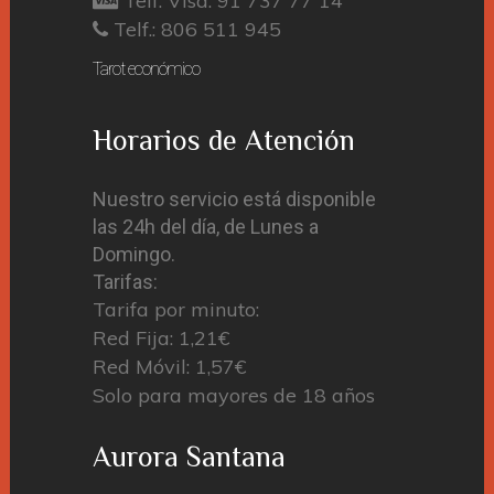
Telf. Visa: 91 737 77 14
Telf.: 806 511 945
Tarot económico
Horarios de Atención
Nuestro servicio está disponible
las 24h del día, de Lunes a
Domingo.
Tarifas:
Tarifa por minuto:
Red Fija: 1,21€
Red Móvil: 1,57€
Solo para mayores de 18 años
Aurora Santana