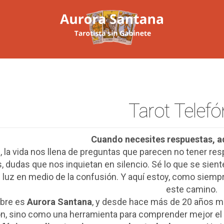
Tarot Telefó
Cuando necesites respuestas, aq
, la vida nos llena de preguntas que parecen no tener r
es, dudas que nos inquietan en silencio. Sé lo que se si
 luz en medio de la confusión. Y aquí estoy, como siempr
este camino.
bre es
Aurora Santana
, y desde hace más de 20 años m
ón, sino como una herramienta para comprender mejor el p