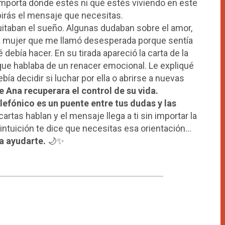
mporta dónde estés ni qué estés viviendo en este
birás el mensaje que necesitas.
itaban el sueño. Algunas dudaban sobre el amor,
una mujer que me llamó desesperada porque sentía
debía hacer. En su tirada apareció la carta de la
que hablaba de un renacer emocional. Le expliqué
ía decidir si luchar por ella o abrirse a nuevas
e Ana recuperara el control de su vida.
elefónico es un puente entre tus dudas y las
cartas hablan y el mensaje llega a ti sin importar la
 intuición te dice que necesitas esa orientación…
a ayudarte.
🌙✨