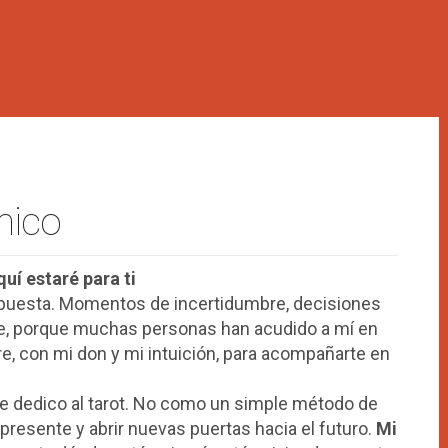
nico
uí estaré para ti
espuesta. Momentos de incertidumbre, decisiones
ente, porque muchas personas han acudido a mí en
e, con mi don y mi intuición, para acompañarte en
e dedico al tarot. No como un simple método de
resente y abrir nuevas puertas hacia el futuro.
Mi