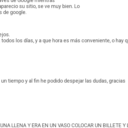
traves de Google mientras
parecio su sitio, se ve muy bien. Lo
 de google.
ejos.
za todos los días, y a que hora es más conveniente, o hay
un tiempo y al fin he podido despejar las dudas, gracias