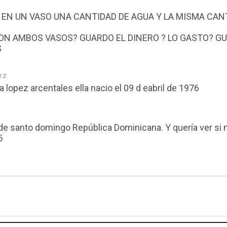
E EN UN VASO UNA CANTIDAD DE AGUA Y LA MISMA CAN
CON AMBOS VASOS? GUARDO EL DINERO ? LO GASTO? G
S
ez
a lopez arcentales ella nacio el 09 d eabril de 1976
5