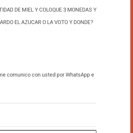
TIDAD DE MIEL Y COLOQUE 3 MONEDAS Y
UARDO EL AZUCAR O LA VOTO Y DONDE?