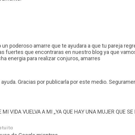
un poderoso amarre que te ayudara a que tu pareja regre
s fuertes que encontraras en nuestro blog ya que vamos 
ucha energia para realizar conjuros, amarres
 ayuda. Gracias por publicarla por este medio. Segurame
atuita