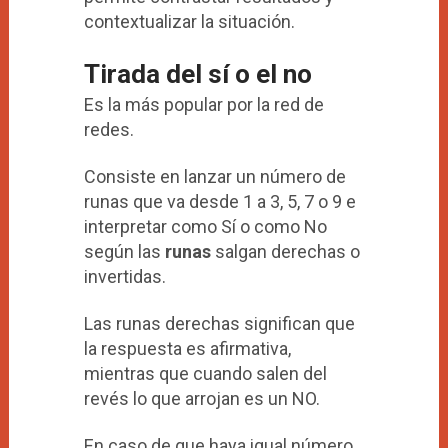
contextualizar la situación.
Tirada del sí o el no
Es la más popular por la red de
redes.
Consiste en lanzar un número de
runas que va desde 1 a 3, 5, 7 o 9 e
interpretar como Sí o como No
según las
runas
salgan derechas o
invertidas.
Las runas derechas significan que
la respuesta es afirmativa,
mientras que cuando salen del
revés lo que arrojan es un NO.
En caso de que haya igual número