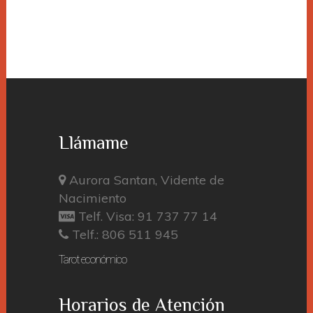
Llámame
Aurora Santan, Vidente de
Nacimiento
Telf. Visa: 91 737 77 14
Telf.: 806 511 945
Tarot económico
Horarios de Atención