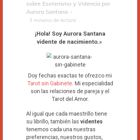
sobre Esoterismo y Videncia
por
Aurora Santana
3
minutos de lectura
¡Hola! Soy Aurora Santana
vidente de nacimiento.»
Doy fechas exactas te ofrezco mi
Tarot sin Gabinete.
Mi especialidad
son las relaciones de pareja y el
Tarot del Amor.
Al igual que cada maestrillo tiene
su librillo, también las
videntes
tenemos cada una nuestras
preferencias, nuestros gustos,