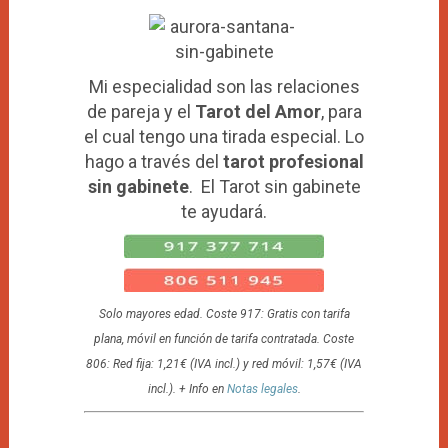
Mi especialidad son las relaciones
de pareja y el
Tarot del Amor
, para
el cual tengo una tirada especial. Lo
hago a través del
tarot profesional
sin gabinete
. El Tarot sin gabinete
te ayudará.
Solo mayores edad. Coste 917: Gratis con tarifa
plana, móvil en función de tarifa contratada. Coste
806: Red fija: 1,21€ (IVA incl.) y red móvil: 1,57€ (IVA
incl.). + Info en
Notas legales
.